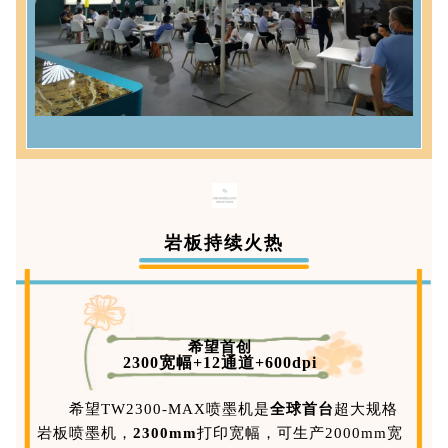
岩板持续火热
希望首创
2300宽幅+12通道+600dpi
希望TW2300-MAX喷墨机是
全球首台
超大规格
岩板喷墨机，
2300mm
打印宽幅，可生产2000mm宽