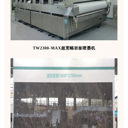
TW2300-MAX超宽幅岩板喷墨机