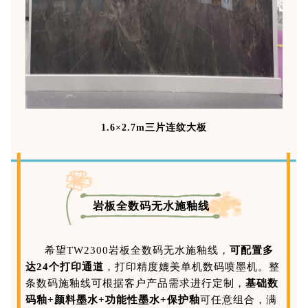
1.6×2.7m三片连纹大板
岩板全数码无水施釉线
希望TW2300岩板全数码无水施釉线，
可配置多
达24个打印通道
，打印精度媲美单机数码喷墨机。整
条数码施釉线可根据客户产品需求进行定制，
基础数
码釉+颜料墨水+功能性墨水+保护釉
可任意组合，满